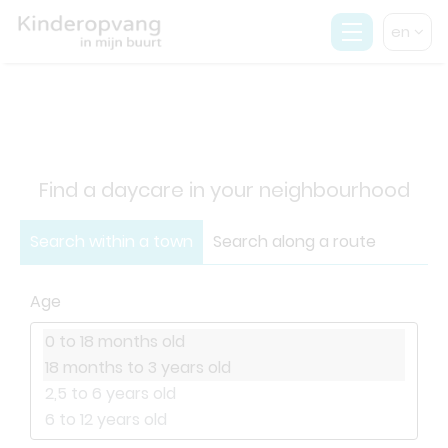
en
Find a daycare in your neighbourhood
Search within a town
Search along a route
Age