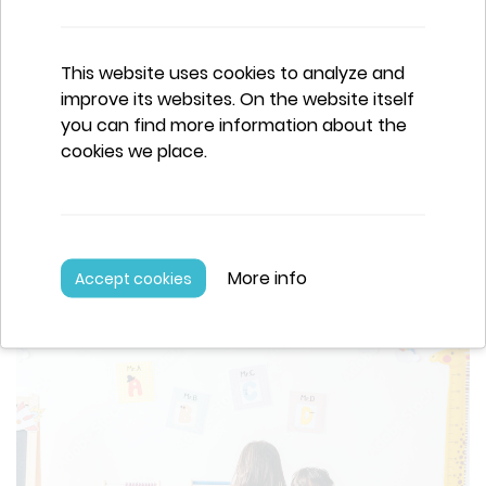
Ben je op zoek naar kinderopvang maar weet je niet
goed hoe eraan te beginnen? Zoek je tips? Lees dan
zeker verder.
This website uses cookies to analyze and
Read more
improve its websites. On the website itself
you can find more information about the
cookies we place.
More info