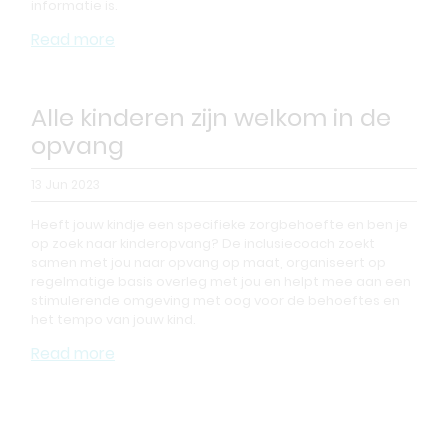
informatie is.
Read more
Alle kinderen zijn welkom in de
opvang
13 Jun 2023
Heeft jouw kindje een specifieke zorgbehoefte en ben je
op zoek naar kinderopvang? De inclusiecoach zoekt
samen met jou naar opvang op maat, organiseert op
regelmatige basis overleg met jou en helpt mee aan een
stimulerende omgeving met oog voor de behoeftes en
het tempo van jouw kind.
Read more