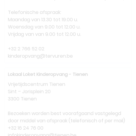
Telefonische afspraak:
Maandag van 13.30 tot 19.00 u.
Woensdag van 9.00 tot 12.00 u.
Vrijdag van van 9.00 tot 12.00 u.
+32 2 766 52 02
kinderopvang@tervuren.be
Lokaal Loket Kinderopvang - Tienen
Vrijetijdscentrum Tienen
Sint – Jorisplein 20
3300 Tienen
Bezoeken worden best voorafgaand vastgelegd
door middel van afspraak (telefonisch of per mail)
+32 16 24 76 00
infokinderopvang@tienen.be