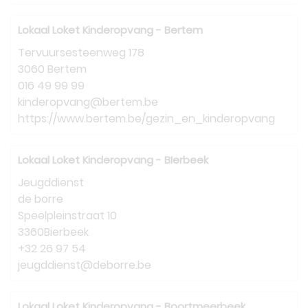
Lokaal Loket Kinderopvang - Bertem
Tervuursesteenweg 178
3060 Bertem
016 49 99 99
kinderopvang@bertem.be
https://www.bertem.be/gezin_en_kinderopvang
Lokaal Loket Kinderopvang - BIerbeek
Jeugddienst
de borre
Speelpleinstraat 10
3360Bierbeek
+32 26 97 54
jeugddienst@deborre.be
Lokaal Loket Kinderopvang - Boortmeerbeek