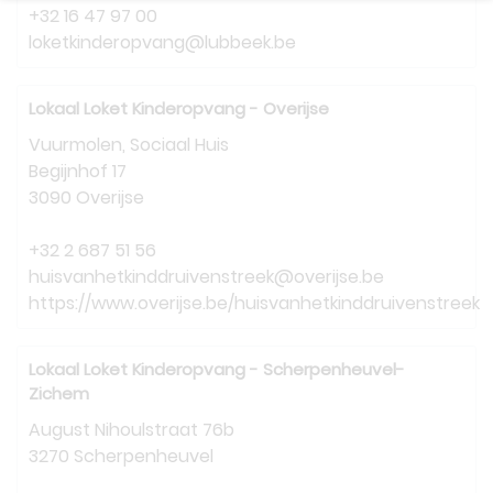
+32 16 47 97 00
loketkinderopvang@lubbeek.be
Lokaal Loket Kinderopvang - Overijse
Vuurmolen, Sociaal Huis
Begijnhof 17
3090 Overijse
+32 2 687 51 56
huisvanhetkinddruivenstreek@overijse.be
https://www.overijse.be/huisvanhetkinddruivenstreek
Lokaal Loket Kinderopvang - Scherpenheuvel-
Zichem
August Nihoulstraat 76b
3270 Scherpenheuvel