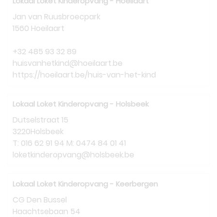
Lokaal Loket Kinderopvang - Hoeilaart
Jan van Ruusbroecpark
1560 Hoeilaart
+32 485 93 32 89
huisvanhetkind@hoeilaart.be
https://hoeilaart.be/huis-van-het-kind
Lokaal Loket Kinderopvang - Holsbeek
Dutselstraat 15
3220Holsbeek
T: 016 62 91 94 M: 0474 84 01 41
loketkinderopvang@holsbeek.be
Lokaal Loket Kinderopvang - Keerbergen
CG Den Bussel
Haachtsebaan 54