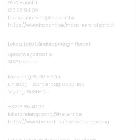
3150 Haacht
016 26 94 00
huisvanhetkind@haacht.be
https://www.haacht.be/maak-een-afspraak
Lokaal Loket Kinderopvang - Herent
Spoorwegstraat 6
3020 Herent
Maandag: 8u30 – 20u
Dinsdag – donderdag: 8u30-16u
Vrijdag: 8u30-12u
+32 16 85 30 20
loketkinderopvang@herent.be
https://www.herent.be/loketkinderopvang