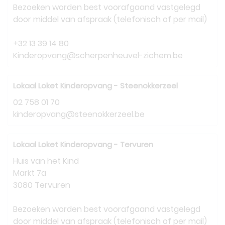
Bezoeken worden best voorafgaand vastgelegd
door middel van afspraak (telefonisch of per mail)
+32 13 39 14 80
Kinderopvang@scherpenheuvel-zichem.be
Lokaal Loket Kinderopvang - Steenokkerzeel
02 758 01 70
kinderopvang@steenokkerzeel.be
Lokaal Loket Kinderopvang - Tervuren
Huis van het Kind
Markt 7a
3080 Tervuren
Bezoeken worden best voorafgaand vastgelegd
door middel van afspraak (telefonisch of per mail)