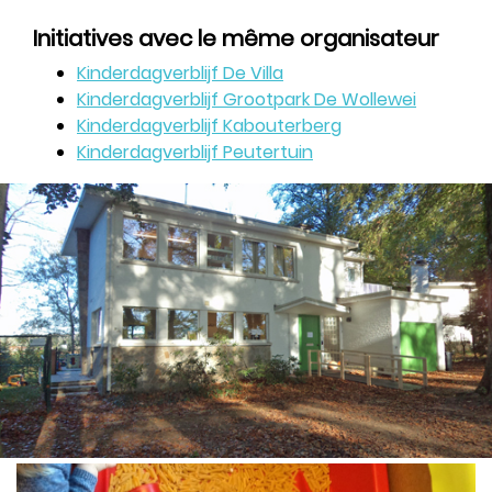
Initiatives avec le même organisateur
Kinderdagverblijf De Villa
Kinderdagverblijf Grootpark De Wollewei
Kinderdagverblijf Kabouterberg
Kinderdagverblijf Peutertuin