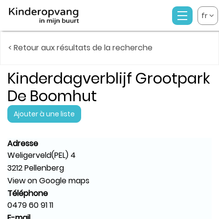
fr
< Retour aux résultats de la recherche
Kinderdagverblijf Grootpark
De Boomhut
Ajouter à une liste
Adresse
Weligerveld(PEL) 4
3212 Pellenberg
View on Google maps
Téléphone
0479 60 91 11
E-mail