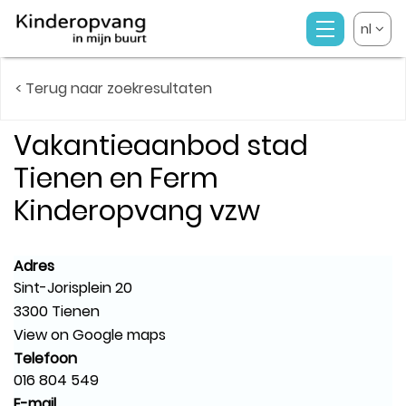
nl
< Terug naar zoekresultaten
Vakantieaanbod stad
Tienen en Ferm
Kinderopvang vzw
Adres
Sint-Jorisplein 20
3300 Tienen
View on Google maps
Telefoon
016 804 549
E-mail