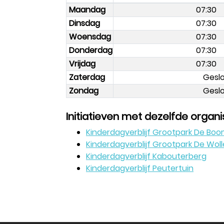
Maandag
07:30
Dinsdag
07:30
Woensdag
07:30
Donderdag
07:30
Vrijdag
07:30
Zaterdag
Gesl
Zondag
Gesl
Initiatieven met dezelfde organi
Kinderdagverblijf Grootpark De Bo
Kinderdagverblijf Grootpark De Wol
Kinderdagverblijf Kabouterberg
Kinderdagverblijf Peutertuin