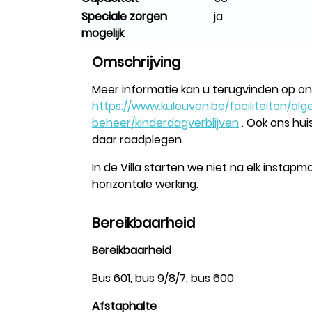
Speciale zorgen
ja
mogelijk
Omschrijving
Meer informatie kan u terugvinden op on
https://www.kuleuven.be/faciliteiten/al
beheer/kinderdagverblijven
. Ook ons hui
daar raadplegen.
In de Villa starten we niet na elk insta
horizontale werking.
Bereikbaarheid
Bereikbaarheid
Bus 601, bus 9/8/7, bus 600
Afstaphalte