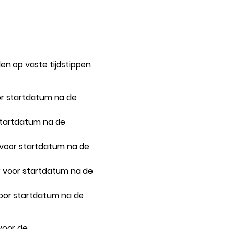
den op vaste tijdstippen
r startdatum na de
startdatum na de
voor startdatum na de
 voor startdatum na de
oor startdatum na de
voor de