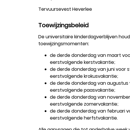
Tervuursevest Heverlee
Toewijzingsbeleid
De universitaire kinderdagverblijven hou
toewijzingsmomenten:
de derde donderdag van maart voo
eerstvolgende kerstvakantie;
de derde donderdag van juni voor 
eerstvolgende krokusvakantie;
de derde donderdag van augustus 
eerstvolgende paasvakantie;
de derde donderdag van november
eerstvolgende zomervakantie;
de derde donderdag van februari v
eerstvolgende herfstvakantie.
Alle aanvragen die tot anderhalve week 