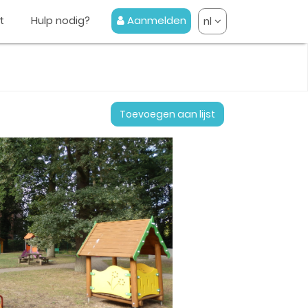
t
Hulp nodig?
Aanmelden
nl
Toevoegen aan lijst