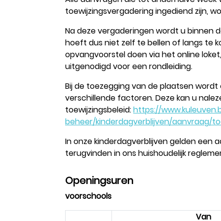
toewijzingsvergadering ingediend zijn, w
Na deze vergaderingen wordt u binnen d
hoeft dus niet zelf te bellen of langs te
opvangvoorstel doen via het online loket, 
uitgenodigd voor een rondleiding.
Bij de toezegging van de plaatsen word
verschillende factoren. Deze kan u nalez
toewijzingsbeleid:
https://www.kuleuven.b
beheer/kinderdagverblijven/aanvraag/toe
In onze kinderdagverblijven gelden een a
terugvinden in ons huishoudelijk regleme
Openingsuren
voorschools
Van