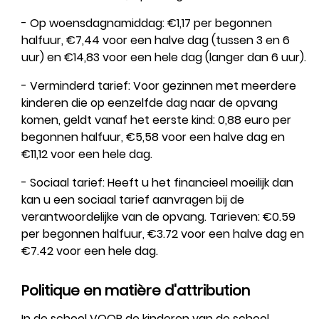
- Op woensdagnamiddag: €1,17 per begonnen
halfuur, €7,44 voor een halve dag (tussen 3 en 6
uur) en €14,83 voor een hele dag (langer dan 6 uur).
- Verminderd tarief: Voor gezinnen met meerdere
kinderen die op eenzelfde dag naar de opvang
komen, geldt vanaf het eerste kind: 0,88 euro per
begonnen halfuur, €5,58 voor een halve dag en
€11,12 voor een hele dag.
- Sociaal tarief: Heeft u het financieel moeilijk dan
kan u een sociaal tarief aanvragen bij de
verantwoordelijke van de opvang. Tarieven: €0.59
per begonnen halfuur, €3.72 voor een halve dag en
€7.42 voor een hele dag.
Politique en matière d'attribution
In de school VOOR de kinderen van de school.