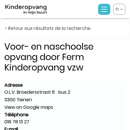
fr
< Retour aux résultats de la recherche
Voor- en naschoolse
opvang door Ferm
Kinderopvang vzw
Adresse
O.L.V. Broedersstraat 6 bus 2
3300 Tienen
View on Google maps
Téléphone
016 78 13 27
E-mail